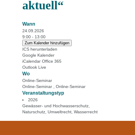
aktuell“
Wann
24.09.2026
9:00 - 13:00
Zum Kalender hinzufügen
ICS herunterladen
Google Kalender
iCalendar
Office 365
Outlook Live
Wo
Online-Seminar
Online-Seminar , Online-Seminar
Veranstaltungstyp
2026
Gewässer- und Hochwasserschutz
,
Naturschutz
,
Umweltrecht
,
Wasserrecht