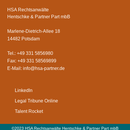
HSA Rechtsanwälte
Hentschke & Partner Part mbB
Marlene-Dietrich-Allee 18
14482 Potsdam
Tel.: +49 331 5856980
Fax: +49 331 58569899
E-Mail:
info@hsa-partner.de
LinkedIn
Legal Tribune Online
Talent Rocket
©2023 HSA Rechtsanwälte Hentschke & Partner Part mbB