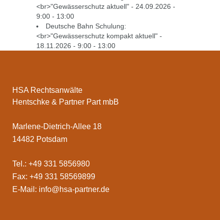
<br>"Gewässerschutz aktuell"
- 24.09.2026 -
9:00 - 13:00
Deutsche Bahn Schulung:
<br>"Gewässerschutz kompakt aktuell"
-
18.11.2026 - 9:00 - 13:00
HSA Rechtsanwälte
Hentschke & Partner Part mbB
Marlene-Dietrich-Allee 18
14482 Potsdam
Tel.: +49 331 5856980
Fax: +49 331 58569899
E-Mail:
info@hsa-partner.de