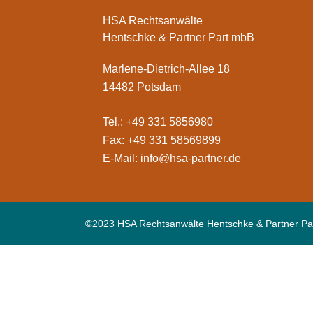
HSA Rechtsanwälte
Hentschke & Partner Part mbB
Marlene-Dietrich-Allee 18
14482 Potsdam
Tel.: +49 331 5856980
Fax: +49 331 58569899
E-Mail:
info@hsa-partner.de
©2023 HSA Rechtsanwälte Hentschke & Partner Pa