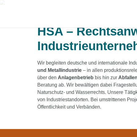
HSA – Rechtsanw
Industrieuntern
Wir begleiten deutsche und internationale In
und Metallindustrie
– in allen produktionsr
über den
Anlagenbetrieb
bis hin zur
Abfalle
Beratung ab. Wir bewältigen dabei Fragestell
Naturschutz- und Wasserrechts. Unsere Tätig
von Industriestandorten. Bei umstrittenen Pr
Öffentlichkeit und Verbänden.