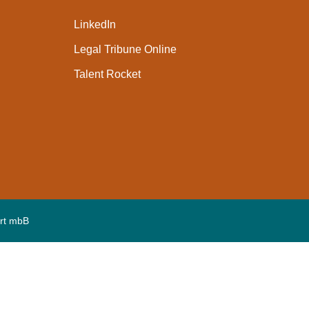
LinkedIn
Legal Tribune Online
Talent Rocket
rt mbB