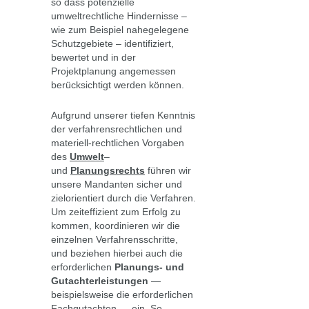
so dass potenzielle
umweltrechtliche Hindernisse –
wie zum Beispiel nahegelegene
Schutzgebiete – identifiziert,
bewertet und in der
Projektplanung angemessen
berücksichtigt werden können.
Aufgrund unserer tiefen Kenntnis
der verfahrensrechtlichen und
materiell-rechtlichen Vorgaben
des
Umwelt
–
und
Planungsrechts
führen wir
unsere Mandanten sicher und
zielorientiert durch die Verfahren.
Um zeiteffizient zum Erfolg zu
kommen, koordinieren wir die
einzelnen Verfahrensschritte,
und beziehen hierbei auch die
erforderlichen
Planungs- und
Gutachterleistungen
—
beispielsweise die erforderlichen
Fachgutachten — ein. So