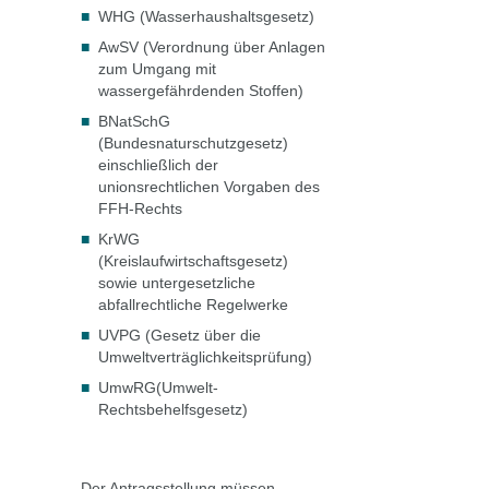
WHG (Wasserhaushaltsgesetz)
AwSV (Verordnung über Anlagen
zum Umgang mit
wassergefährdenden Stoffen)
BNatSchG
(Bundesnaturschutzgesetz)
einschließlich der
unionsrechtlichen Vorgaben des
FFH-Rechts
KrWG
(Kreislaufwirtschaftsgesetz)
sowie untergesetzliche
abfallrechtliche Regelwerke
UVPG (Gesetz über die
Umweltverträglichkeitsprüfung)
UmwRG(Umwelt-
Rechtsbehelfsgesetz)
Der Antragsstellung müssen