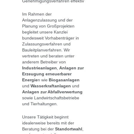
Genehmigungsverfahren effektiv
Im Rahmen der
Anlagenzulassung und der
Planung von Großprojekten
begleitet unsere Kanzlei
bundesweit Vorhabenträger in
Zulassungsverfahren und
Bauleitplanverfahren. Wir
vertreten und beraten unter
anderem Betreiber von
Industrieanlagen
,
Anlagen zur
Erzeugung erneuerbarer
Energie
n wie
Biogasanlagen
und
Wasserkraftanlagen
und
Anlagen zur Abfallverwertung
sowie Landwirtschaftsbetriebe
und Tierhaltungen.
Unsere Tätigkeit beginnt
idealerweise bereits mit der
Beratung bei der
Standortwahl
,