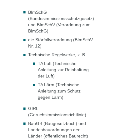
BImSchG
(Bundesimmissionsschutzgesetz)
und BImSchV (Verordnung zum
BImSchG)
die Störfallverordnung (BImSchV
Nr. 12)
Technische Regelwerke, z. B.
TA Luft (Technische
Anleitung zur Reinhaltung
der Luft)
TA Lärm (Technische
Anleitung zum Schutz
gegen Lärm)
GIRL
(Geruchsimmissionsrichtlinie)
BauGB (Baugesetzbuch) und
Landesbauordnungen der
Länder (
öffentliches Baurecht
)