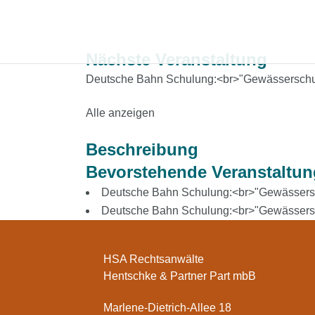
Nächste Veranstaltung
Deutsche Bahn Schulung:<br>"Gewässerschut
Alle anzeigen
Beschreibung
Bevorstehende Veranstaltu
Deutsche Bahn Schulung:<br>"Gewässersc
Deutsche Bahn Schulung:<br>"Gewässersc
HSA Rechtsanwälte
Hentschke & Partner Part mbB
Marlene-Dietrich-Allee 18