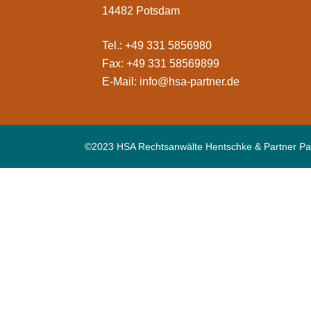
14482 Potsdam
Tel.: +49 331 5856980
Fax: +49 331 58569899
E-Mail:
info@hsa-partner.de
©2023 HSA Rechtsanwälte Hentschke & Partner Pa