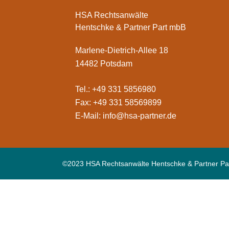
HSA Rechtsanwälte
Hentschke & Partner Part mbB
Marlene-Dietrich-Allee 18
14482 Potsdam
Tel.: +49 331 5856980
Fax: +49 331 58569899
E-Mail:
info@hsa-partner.de
©2023 HSA Rechtsanwälte Hentschke & Partner Pa