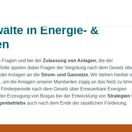
lte in Energie- &
en
n Fragen und bei der
Zulassung von Anlagen,
die der
Rolle spielen dabei Fragen der Vergütung nach dem Gesetz üb
der Anlagen an die
Strom- und Gasnetze.
Wir stehen hierbei i
n, um die Anlagen unserer Mandanten zügig an das Netz zu brin
n Förderperiode nach dem Gesetz über Erneuerbare Energien
h der Erzeugung von Biogas bei der Entwicklung von
Strategien 
agenbetriebs
auch nach dem Ende der staatlichen Förderung.