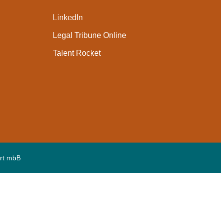
LinkedIn
Legal Tribune Online
Talent Rocket
rt mbB