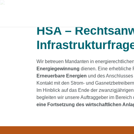
HSA – Rechtsanwä
Infrastrukturfrag
Wir betreuen Mandanten in energierechtliche
Energiegewinnung
dienen. Eine erhebliche 
Erneuerbare Energien
und des Anschlusses 
Kontakt mit den Strom- und Gasnetzbetreiber
Im Hinblick auf das Ende der zwanzigjährige
begleiten wir unsere Auftraggeber im Bereic
eine Fortsetzung des wirtschaftlichen Anl