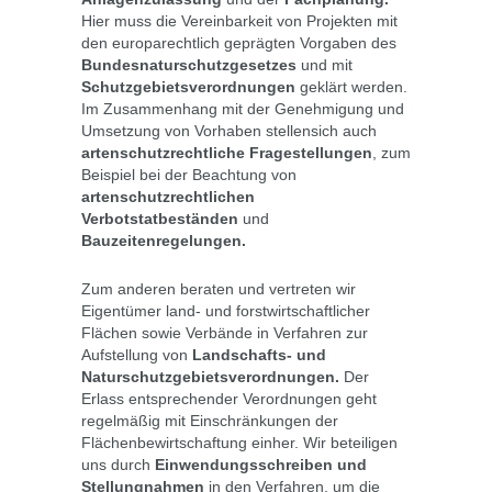
Hier muss die Vereinbarkeit von Projekten mit
den europarechtlich geprägten Vorgaben des
Bundesnaturschutzgesetzes
und mit
Schutzgebietsverordnungen
geklärt werden.
Im Zusammenhang mit der Genehmigung und
Umsetzung von Vorhaben stellensich auch
artenschutzrechtliche Fragestellungen
, zum
Beispiel bei der Beachtung von
artenschutzrechtlichen
Verbotstatbeständen
und
Bauzeitenregelungen.
Zum anderen beraten und vertreten wir
Eigentümer land- und forstwirtschaftlicher
Flächen sowie Verbände in Verfahren zur
Aufstellung von
Landschafts- und
Naturschutzgebietsverordnungen.
Der
Erlass entsprechender Verordnungen geht
regelmäßig mit Einschränkungen der
Flächenbewirtschaftung einher. Wir beteiligen
uns durch
Einwendungsschreiben und
Stellungnahmen
in den Verfahren, um die