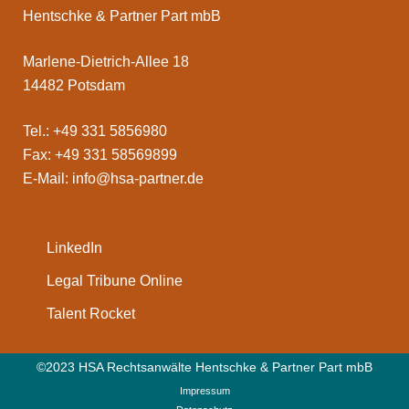
Hentschke & Partner Part mbB
Marlene-Dietrich-Allee 18
14482 Potsdam
Tel.: +49 331 5856980
Fax: +49 331 58569899
E-Mail:
info@hsa-partner.de
LinkedIn
Legal Tribune Online
Talent Rocket
©2023 HSA Rechtsanwälte Hentschke & Partner Part mbB
Impressum