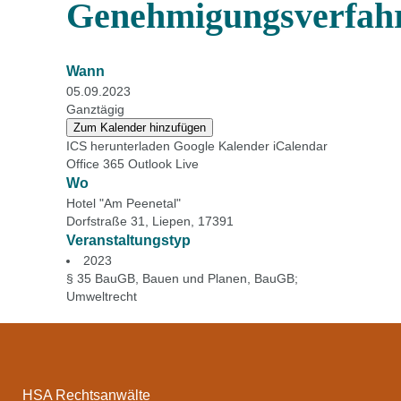
Genehmigungsverfah
Wann
05.09.2023
Ganztägig
Zum Kalender hinzufügen
ICS herunterladen
Google Kalender
iCalendar
Office 365
Outlook Live
Wo
Hotel "Am Peenetal"
Dorfstraße 31, Liepen, 17391
Veranstaltungstyp
2023
§ 35 BauGB
,
Bauen und Planen
,
BauGB;
Umweltrecht
HSA Rechtsanwälte