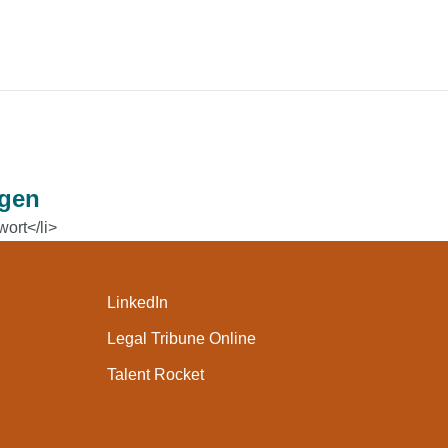
ngen
ort</li>
LinkedIn
Legal Tribune Online
Talent Rocket