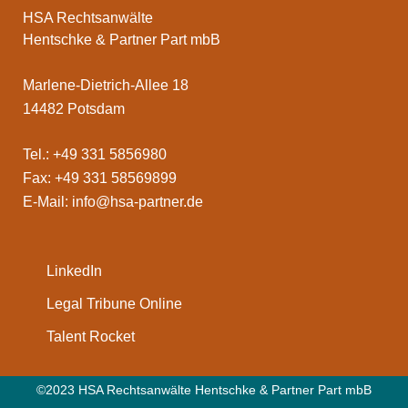
HSA Rechtsanwälte
Hentschke & Partner Part mbB
Marlene-Dietrich-Allee 18
14482 Potsdam
Tel.: +49 331 5856980
Fax: +49 331 58569899
E-Mail:
info@hsa-partner.de
LinkedIn
Legal Tribune Online
Talent Rocket
©2023 HSA Rechtsanwälte Hentschke & Partner Part mbB