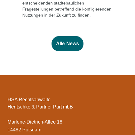
entscheidenden städtebaulichen
Fragestellungen betreffend die konfligierenden
Nutzungen in der Zukunft zu finden.
Alle News
HSA Rechtsanwälte
Hentschke & Partner Part mbB
Marlene-Dietrich-Allee 18
14482 Potsdam