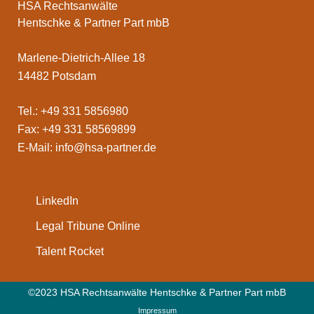
HSA Rechtsanwälte
Hentschke & Partner Part mbB
Marlene-Dietrich-Allee 18
14482 Potsdam
Tel.: +49 331 5856980
Fax: +49 331 58569899
E-Mail:
info@hsa-partner.de
LinkedIn
Legal Tribune Online
Talent Rocket
©2023 HSA Rechtsanwälte Hentschke & Partner Part mbB
Impressum