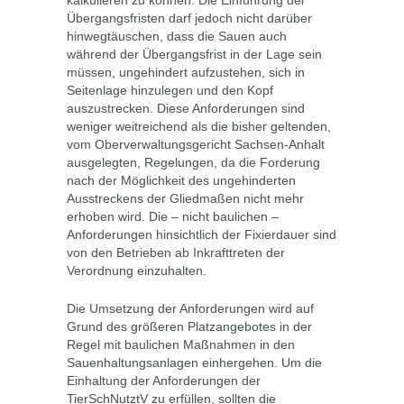
kalkulieren zu können. Die Einführung der
Übergangsfristen darf jedoch nicht darüber
hinwegtäuschen, dass die Sauen auch
während der Übergangsfrist in der Lage sein
müssen, ungehindert aufzustehen, sich in
Seitenlage hinzulegen und den Kopf
auszustrecken. Diese Anforderungen sind
weniger weitreichend als die bisher geltenden,
vom Oberverwaltungsgericht Sachsen-Anhalt
ausgelegten, Regelungen, da die Forderung
nach der Möglichkeit des ungehinderten
Ausstreckens der Gliedmaßen nicht mehr
erhoben wird. Die – nicht baulichen –
Anforderungen hinsichtlich der Fixierdauer sind
von den Betrieben ab Inkrafttreten der
Verordnung einzuhalten.
Die Umsetzung der Anforderungen wird auf
Grund des größeren Platzangebotes in der
Regel mit baulichen Maßnahmen in den
Sauenhaltungsanlagen einhergehen. Um die
Einhaltung der Anforderungen der
TierSchNutztV zu erfüllen, sollten die