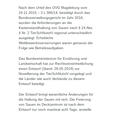
Nach dem Urteil des OVG Magdeburg vom
24.11.2015 – 3 L 386/14, bestätigt durch das
Bundesverwaltungsgericht im Jahr 2016,
wurden die Anforderungen an die
Kastenstandhaltung von Sauen nach § 24 Abs.
4 Nr. 2 TierSchNutztV regional unterschiedlich
ausgelegt. Erhebliche
Wettbewerbsverzerrungen waren genauso die
Folge wie Betriebsaufgaben.
Das Bundesministerium für Ernährung und
Landwirtschaft hat zur Rechtsvereinheitlichung
einen Entwurf (Stand: 28.05.2019) zur
Novellierung der TierSchNutztV vorgelegt und
die Länder wie auch Verbände zu diesem
Entwurf beteiligt.
Der Entwurf bringt wesentliche Änderungen für
die Haltung der Sauen mit sich. Die Fixierung
von Sauen im Deckzentrum ist nach dem
Entwurf nur noch maximal acht Tage, anstelle