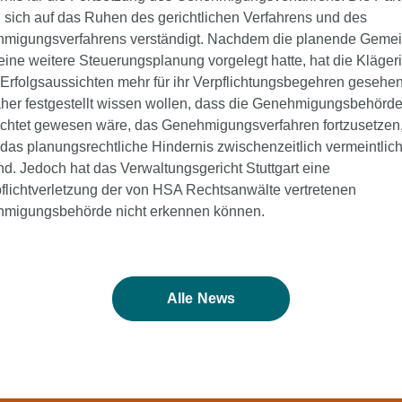
n sich auf das Ruhen des gerichtlichen Verfahrens und des
migungsverfahrens verständigt. Nachdem die planende Geme
ine weitere Steuerungsplanung vorgelegt hatte, hat die Kläger
 Erfolgsaussichten mehr für ihr Verpflichtungsbegehren gesehen
aher festgestellt wissen wollen, dass die Genehmigungsbehörd
lichtet gewesen wäre, das Genehmigungsverfahren fortzusetzen
das planungsrechtliche Hindernis zwischenzeitlich vermeintlich
d. Jedoch hat das Verwaltungsgericht Stuttgart eine
flichtverletzung der von HSA Rechtsanwälte vertretenen
migungsbehörde nicht erkennen können.
Alle News