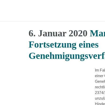
6. Januar 2020
Mang
Fortsetzung eines
Genehmigungsverf
Im Fal
einer
Geneh
rechtl
2374/
unzul
Hinde