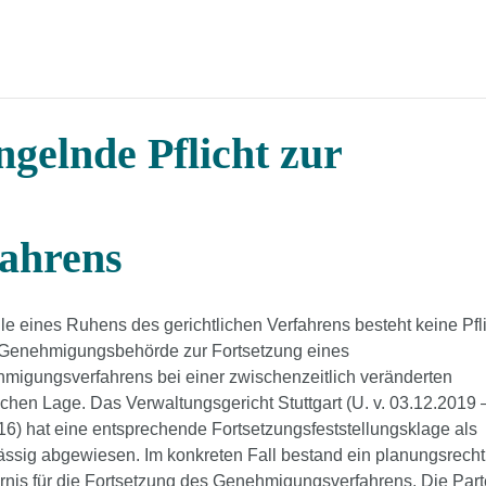
elnde Pflicht zur
ahrens
le eines Ruhens des gerichtlichen Verfahrens besteht keine Pfl
 Genehmigungsbehörde zur Fortsetzung eines
migungsverfahrens bei einer zwischenzeitlich veränderten
ichen Lage. Das Verwaltungsgericht Stuttgart (U. v. 03.12.2019 
16) hat eine entsprechende Fortsetzungsfeststellungsklage als
ässig abgewiesen. Im konkreten Fall bestand ein planungsrecht
rnis für die Fortsetzung des Genehmigungsverfahrens. Die Part