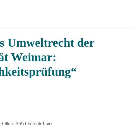
 Umweltrecht der
ät Weimar:
hkeitsprüfung“
r
Office 365
Outlook Live