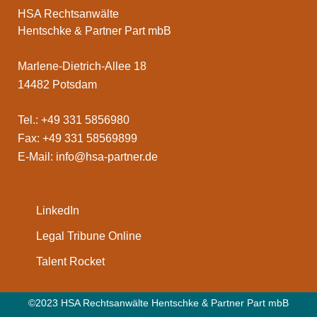
HSA Rechtsanwälte
Hentschke & Partner Part mbB
Marlene-Dietrich-Allee 18
14482 Potsdam
Tel.: +49 331 5856980
Fax: +49 331 58569899
E-Mail:
info@hsa-partner.de
LinkedIn
Legal Tribune Online
Talent Rocket
©2023 HSA Rechtsanwälte Hentschke & Partner Part mbB