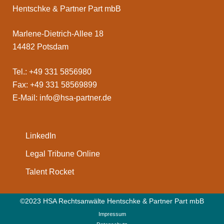
Hentschke & Partner Part mbB
Marlene-Dietrich-Allee 18
14482 Potsdam
Tel.: +49 331 5856980
Fax: +49 331 58569899
E-Mail:
info@hsa-partner.de
LinkedIn
Legal Tribune Online
Talent Rocket
©2023 HSA Rechtsanwälte Hentschke & Partner Part mbB
Impressum