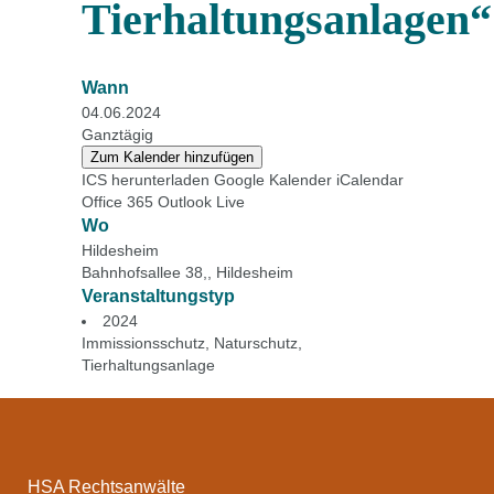
Tierhaltungsanlagen“
Wann
04.06.2024
Ganztägig
Zum Kalender hinzufügen
ICS herunterladen
Google Kalender
iCalendar
Office 365
Outlook Live
Wo
Hildesheim
Bahnhofsallee 38,, Hildesheim
Veranstaltungstyp
2024
Immissionsschutz
,
Naturschutz
,
Tierhaltungsanlage
HSA Rechtsanwälte