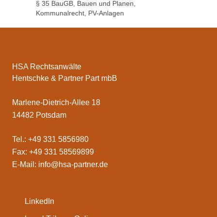
§ 35 BauGB
,
Bauen und Planen
,
Kommunalrecht
,
PV-Anlagen
HSA Rechtsanwälte
Hentschke & Partner Part mbB
Marlene-Dietrich-Allee 18
14482 Potsdam
Tel.: +49 331 5856980
Fax: +49 331 58569899
E-Mail:
info@hsa-partner.de
LinkedIn