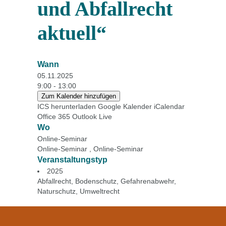
und Abfallrecht
aktuell“
Wann
05.11.2025
9:00 - 13:00
Zum Kalender hinzufügen
ICS herunterladen
Google Kalender
iCalendar
Office 365
Outlook Live
Wo
Online-Seminar
Online-Seminar , Online-Seminar
Veranstaltungstyp
2025
Abfallrecht
,
Bodenschutz
,
Gefahrenabwehr
,
Naturschutz
,
Umweltrecht