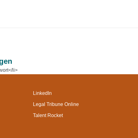
ngen
ort</li>
LinkedIn
Legal Tribune Online
Talent Rocket