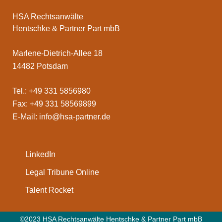
HSA Rechtsanwälte
Hentschke & Partner Part mbB
Marlene-Dietrich-Allee 18
14482 Potsdam
Tel.: +49 331 5856980
Fax: +49 331 58569899
E-Mail:
info@hsa-partner.de
LinkedIn
Legal Tribune Online
Talent Rocket
©2023 HSA Rechtsanwälte Hentschke & Partner Part mbB