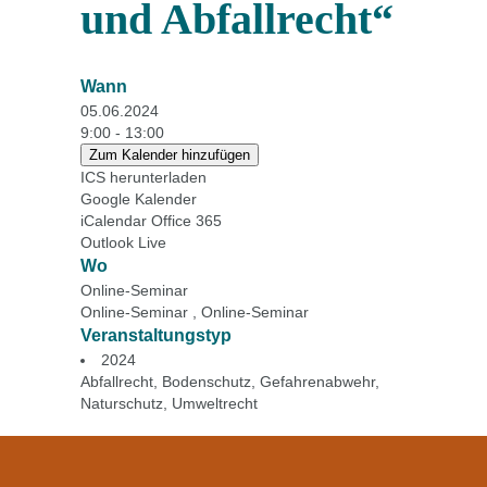
und Abfallrecht“
Wann
05.06.2024
9:00 - 13:00
Zum Kalender hinzufügen
ICS herunterladen
Google Kalender
iCalendar
Office 365
Outlook Live
Wo
Online-Seminar
Online-Seminar , Online-Seminar
Veranstaltungstyp
2024
Abfallrecht
,
Bodenschutz
,
Gefahrenabwehr
,
Naturschutz
,
Umweltrecht