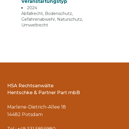
Veranstaltungstyp
2024
Abfallrecht
,
Bodenschutz
,
Gefahrenabwehr
,
Naturschutz
,
Umweltrecht
HSA Rechtsanwälte
Hentschke & Partner Part mbB
Marlene-Dietrich-Allee 18
14482 Potsdam
Tel.: +49 331 5856980