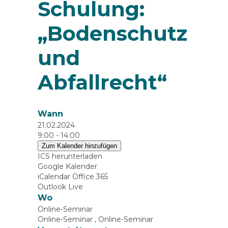
Schulung:
„Bodenschutz
und
Abfallrecht“
Wann
21.02.2024
9:00 - 14:00
Zum Kalender hinzufügen
ICS herunterladen
Google Kalender
iCalendar
Office 365
Outlook Live
Wo
Online-Seminar
Online-Seminar , Online-Seminar