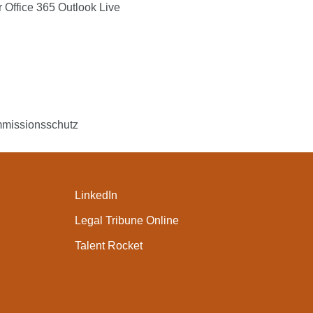
r
Office 365
Outlook Live
mmissionsschutz
LinkedIn
Legal Tribune Online
Talent Rocket