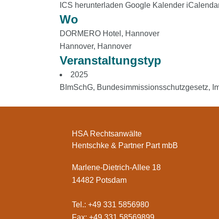
ICS herunterladen
Google Kalender
iCalenda
Wo
DORMERO Hotel, Hannover
Hannover, Hannover
Veranstaltungstyp
2025
BImSchG
,
Bundesimmissionsschutzgesetz
,
I
HSA Rechtsanwälte
Hentschke & Partner Part mbB
Marlene-Dietrich-Allee 18
14482 Potsdam
Tel.: +49 331 5856980
Fax: +49 331 58569899