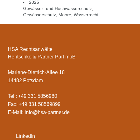
2025
Gewässer- und Hochwasserschutz
,
Gewässerschutz
,
Moore; Wasserrecht
HSA Rechtsanwälte
Hentschke & Partner Part mbB
Marlene-Dietrich-Allee 18
14482 Potsdam
Tel.: +49 331 5856980
Fax: +49 331 58569899
E-Mail:
info@hsa-partner.de
LinkedIn