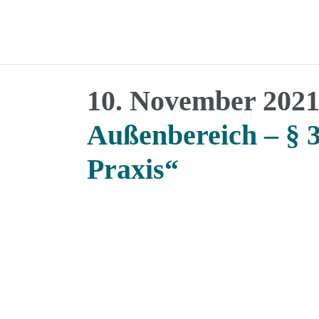
10. November 202
Außenbereich – § 
Praxis“