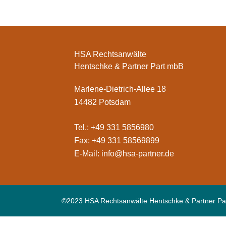
HSA Rechtsanwälte
Hentschke & Partner Part mbB
Marlene-Dietrich-Allee 18
14482 Potsdam
Tel.: +49 331 5856980
Fax: +49 331 58569899
E-Mail:
info@hsa-partner.de
©2023 HSA Rechtsanwälte Hentschke & Partner Pa