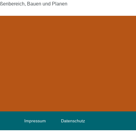
ßenbereich
,
Bauen und Planen
Impressum
Datenschutz