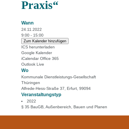
Praxis“
Wann
24.11.2022
9:00 - 15:00
Zum Kalender hinzufügen
ICS herunterladen
Google Kalender
iCalendar
Office 365
Outlook Live
Wo
Kommunale Dienstleistungs-Gesellschaft
Thüringen
Alfrede-Hess-Straße 37, Erfurt, 99094
Veranstaltungstyp
2022
§ 35 BauGB
,
Außenbereich
,
Bauen und Planen