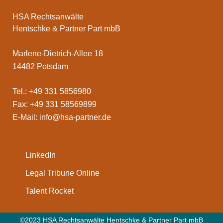
HSA Rechtsanwälte
Hentschke & Partner Part mbB
Marlene-Dietrich-Allee 18
14482 Potsdam
Tel.: +49 331 5856980
Fax: +49 331 58569899
E-Mail:
info@hsa-partner.de
LinkedIn
Legal Tribune Online
Talent Rocket
©2023 HSA Rechtsanwälte Hentschke & Partner Part mbB