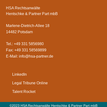
HSA Rechtsanwälte
Hentschke & Partner Part mbB
Marlene-Dietrich-Allee 18
14482 Potsdam
Tel.: +49 331 5856980
Fax: +49 331 58569899
E-Mail:
info@hsa-partner.de
LinkedIn
Legal Tribune Online
Talent Rocket
©2023 HSA Rechtsanwälte Hentschke & Partner Part mbB