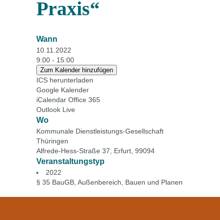
Praxis“
Wann
10.11.2022
9:00 - 15:00
Zum Kalender hinzufügen
ICS herunterladen
Google Kalender
iCalendar
Office 365
Outlook Live
Wo
Kommunale Dienstleistungs-Gesellschaft
Thüringen
Alfrede-Hess-Straße 37, Erfurt, 99094
Veranstaltungstyp
2022
§ 35 BauGB
,
Außenbereich
,
Bauen und Planen