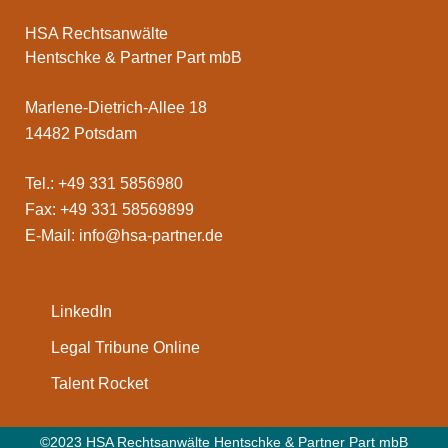
HSA Rechtsanwälte
Hentschke & Partner Part mbB
Marlene-Dietrich-Allee 18
14482 Potsdam
Tel.: +49 331 5856980
Fax: +49 331 58569899
E-Mail:
info@hsa-partner.de
LinkedIn
Legal Tribune Online
Talent Rocket
©2023 HSA Rechtsanwälte Hentschke & Partner Part mbB