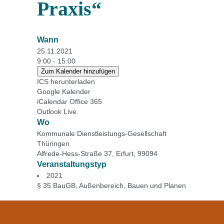
Praxis“
Wann
25.11.2021
9:00 - 15:00
Zum Kalender hinzufügen
ICS herunterladen
Google Kalender
iCalendar
Office 365
Outlook Live
Wo
Kommunale Dienstleistungs-Gesellschaft
Thüringen
Alfrede-Hess-Straße 37, Erfurt, 99094
Veranstaltungstyp
2021
§ 35 BauGB
,
Außenbereich
,
Bauen und Planen