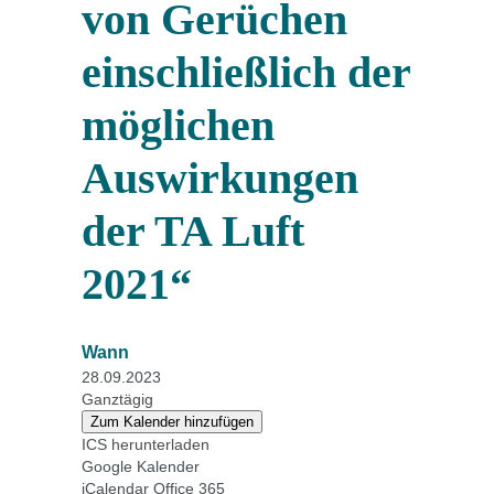
von Gerüchen
einschließlich der
möglichen
Auswirkungen
der TA Luft
2021“
Wann
28.09.2023
Ganztägig
Zum Kalender hinzufügen
ICS herunterladen
Google Kalender
iCalendar
Office 365