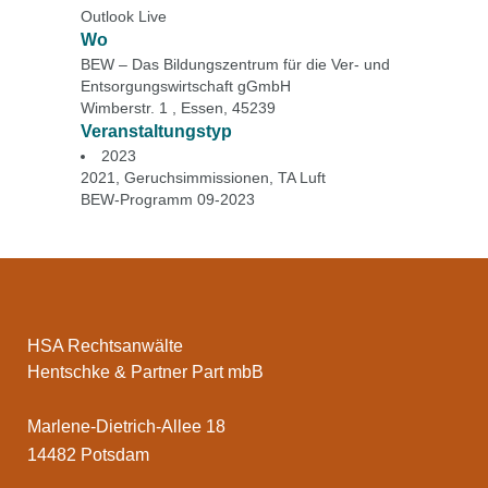
Outlook Live
Wo
BEW – Das Bildungszentrum für die Ver- und
Entsorgungswirtschaft gGmbH
Wimberstr. 1 , Essen, 45239
Veranstaltungstyp
2023
2021
,
Geruchsimmissionen
,
TA Luft
BEW-Programm 09-2023
HSA Rechtsanwälte
Hentschke & Partner Part mbB
Marlene-Dietrich-Allee 18
14482 Potsdam