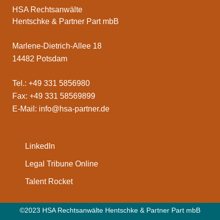
HSA Rechtsanwälte
Hentschke & Partner Part mbB
Marlene-Dietrich-Allee 18
14482 Potsdam
Tel.: +49 331 5856980
Fax: +49 331 58569899
E-Mail:
info@hsa-partner.de
LinkedIn
Legal Tribune Online
Talent Rocket
©2023 HSA Rechtsanwälte Hentschke & Partner Part mbB