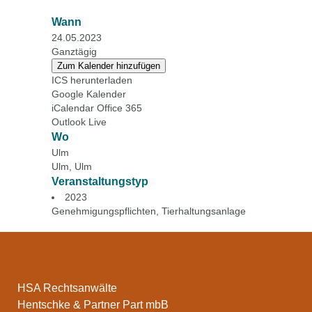
Wann
24.05.2023
Ganztägig
Zum Kalender hinzufügen
ICS herunterladen
Google Kalender
iCalendar
Office 365
Outlook Live
Wo
Ulm
Ulm, Ulm
Veranstaltungstyp
2023
Genehmigungspflichten
,
Tierhaltungsanlage
HSA Rechtsanwälte
Hentschke & Partner Part mbB