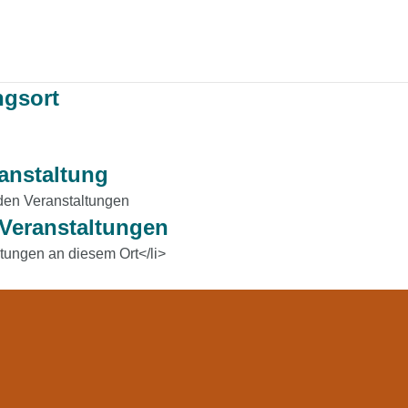
ngsort
anstaltung
den Veranstaltungen
eranstaltungen
tungen an diesem Ort</li>