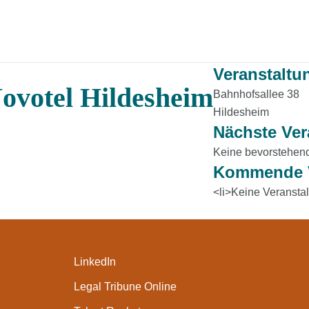
Veranstaltu
ovotel Hildesheim
Bahnhofsallee 38
Hildesheim
Nächste Ver
Keine bevorstehen
Kommende V
<li>Keine Veranstal
LinkedIn
Legal Tribune Online