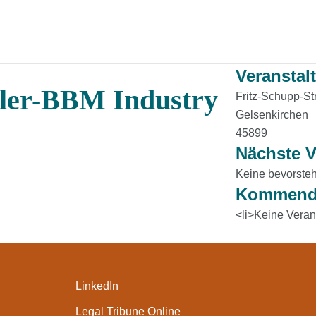
Veranstal
ler-BBM Industry
Fritz-Schupp-Str
Gelsenkirchen
45899
Nächste V
Keine bevorste
Kommende
<li>Keine Veran
LinkedIn
Legal Tribune Online