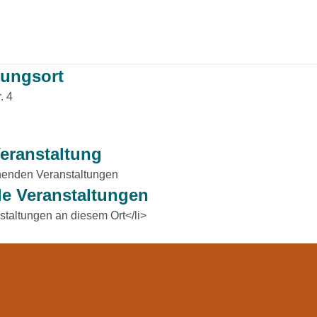
tungsort
. 4
eranstaltung
henden Veranstaltungen
 Veranstaltungen
staltungen an diesem Ort</li>