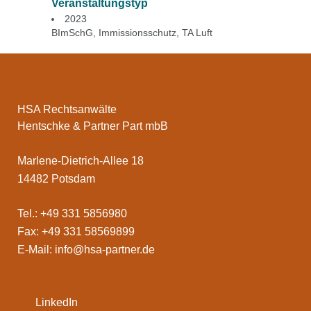
Veranstaltungstyp
2023
BImSchG
,
Immissionsschutz
,
TA Luft
HSA Rechtsanwälte
Hentschke & Partner Part mbB
Marlene-Dietrich-Allee 18
14482 Potsdam
Tel.: +49 331 5856980
Fax: +49 331 58569899
E-Mail:
info@hsa-partner.de
LinkedIn