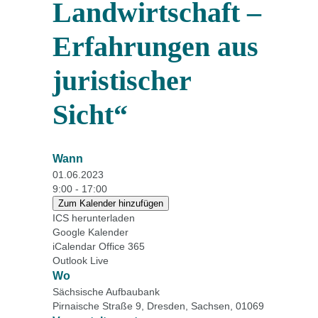
Landwirtschaft –
Erfahrungen aus
juristischer
Sicht“
Wann
01.06.2023
9:00 - 17:00
Zum Kalender hinzufügen
ICS herunterladen
Google Kalender
iCalendar
Office 365
Outlook Live
Wo
Sächsische Aufbaubank
Pirnaische Straße 9, Dresden, Sachsen, 01069