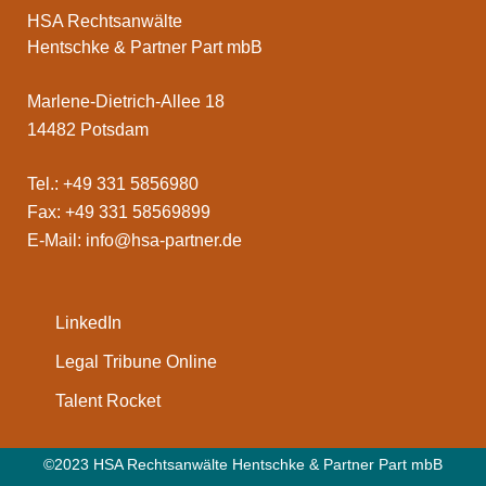
HSA Rechtsanwälte
Hentschke & Partner Part mbB
Marlene-Dietrich-Allee 18
14482 Potsdam
Tel.: +49 331 5856980
Fax: +49 331 58569899
E-Mail:
info@hsa-partner.de
LinkedIn
Legal Tribune Online
Talent Rocket
©2023 HSA Rechtsanwälte Hentschke & Partner Part mbB