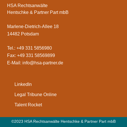
HSA Rechtsanwälte
Hentschke & Partner Part mbB
Marlene-Dietrich-Allee 18
14482 Potsdam
Tel.: +49 331 5856980
Fax: +49 331 58569899
E-Mail:
info@hsa-partner.de
LinkedIn
Legal Tribune Online
Talent Rocket
©2023 HSA Rechtsanwälte Hentschke & Partner Part mbB