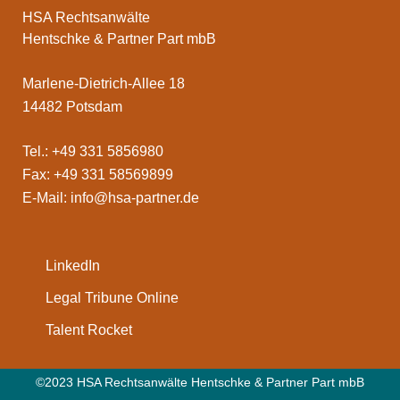
HSA Rechtsanwälte
Hentschke & Partner Part mbB
Marlene-Dietrich-Allee 18
14482 Potsdam
Tel.: +49 331 5856980
Fax: +49 331 58569899
E-Mail:
info@hsa-partner.de
LinkedIn
Legal Tribune Online
Talent Rocket
©2023 HSA Rechtsanwälte Hentschke & Partner Part mbB