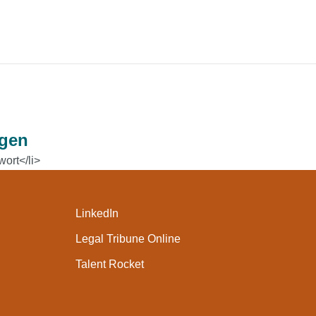
ngen
ort</li>
LinkedIn
Legal Tribune Online
Talent Rocket