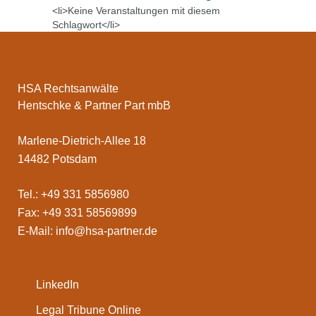
<li>Keine Veranstaltungen mit diesem
Schlagwort</li>
HSA Rechtsanwälte
Hentschke & Partner Part mbB
Marlene-Dietrich-Allee 18
14482 Potsdam
Tel.: +49 331 5856980
Fax: +49 331 58569899
E-Mail:
info@hsa-partner.de
LinkedIn
Legal Tribune Online