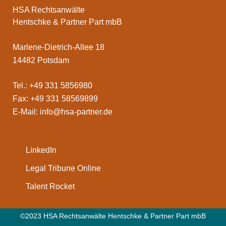
HSA Rechtsanwälte
Hentschke & Partner Part mbB
Marlene-Dietrich-Allee 18
14482 Potsdam
Tel.: +49 331 5856980
Fax: +49 331 58569899
E-Mail:
info@hsa-partner.de
LinkedIn
Legal Tribune Online
Talent Rocket
©2023 HSA Rechtsanwälte Hentschke & Partner Part mbB