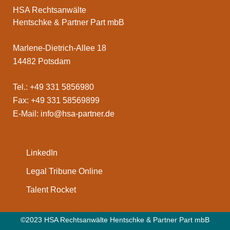
HSA Rechtsanwälte
Hentschke & Partner Part mbB
Marlene-Dietrich-Allee 18
14482 Potsdam
Tel.: +49 331 5856980
Fax: +49 331 58569899
E-Mail:
info@hsa-partner.de
LinkedIn
Legal Tribune Online
Talent Rocket
©2023 HSA Rechtsanwälte Hentschke & Partner Part mbB