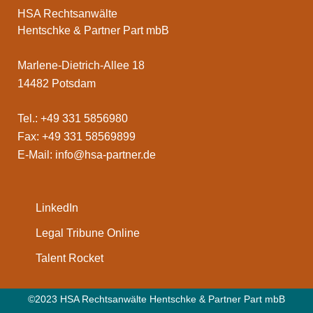
HSA Rechtsanwälte
Hentschke & Partner Part mbB
Marlene-Dietrich-Allee 18
14482 Potsdam
Tel.: +49 331 5856980
Fax: +49 331 58569899
E-Mail:
info@hsa-partner.de
LinkedIn
Legal Tribune Online
Talent Rocket
©2023 HSA Rechtsanwälte Hentschke & Partner Part mbB