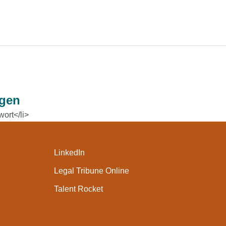
ngen
ort</li>
LinkedIn
Legal Tribune Online
Talent Rocket