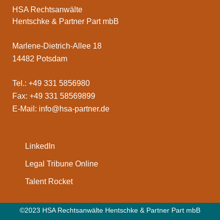
HSA Rechtsanwälte
Hentschke & Partner Part mbB
Marlene-Dietrich-Allee 18
14482 Potsdam
Tel.: +49 331 5856980
Fax: +49 331 58569899
E-Mail:
info@hsa-partner.de
LinkedIn
Legal Tribune Online
Talent Rocket
©2023 HSA Rechtsanwälte Hentschke & Partner Part mbB