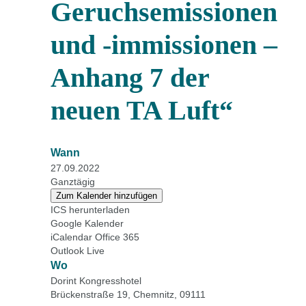
Geruchsemissionen
und -immissionen –
Anhang 7 der
neuen TA Luft“
Wann
27.09.2022
Ganztägig
Zum Kalender hinzufügen
ICS herunterladen
Google Kalender
iCalendar
Office 365
Outlook Live
Wo
Dorint Kongresshotel
Brückenstraße 19, Chemnitz, 09111