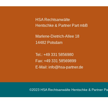
HSA Rechtsanwälte
Hentschke & Partner Part mbB
Marlene-Dietrich-Allee 18
14482 Potsdam
Tel.: +49 331 5856980
Fax: +49 331 58569899
E-Mail:
info@hsa-partner.de
©2023 HSA Rechtsanwälte Hentschke & Partner Pa