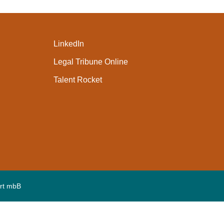
LinkedIn
Legal Tribune Online
Talent Rocket
rt mbB