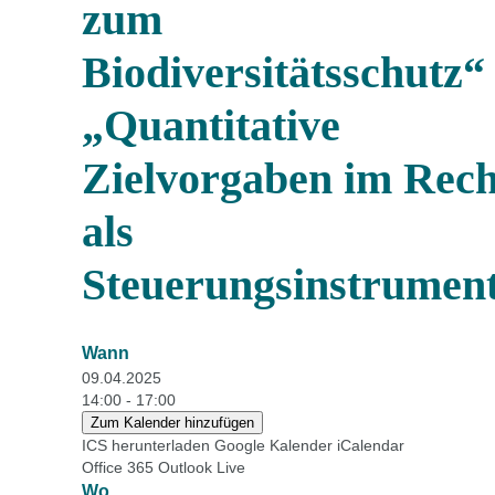
zum
Biodiversitätsschutz“
„Quantitative
Zielvorgaben im Rech
als
Steuerungsinstrumen
Wann
09.04.2025
14:00 - 17:00
Zum Kalender hinzufügen
ICS herunterladen
Google Kalender
iCalendar
Office 365
Outlook Live
Wo