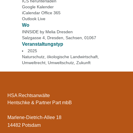
ICS herunterladen
Google Kalender
iCalendar
Office 365
Outlook Live
Wo
INNSIDE by Melia Dresden
Salzgasse 4, Dresden, Sachsen, 01067
Veranstaltungstyp
2025
Naturschutz
,
ökologische Landwirtschaft
,
Umweltrecht
,
Umweltschutz
,
Zukunft
HSA Rechtsanwälte
Hentschke & Partner Part mbB
Marlene-Dietrich-Allee 18
14482 Potsdam