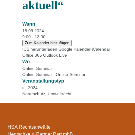
aktuell“
Wann
18.09.2024
9:00 - 13:00
Zum Kalender hinzufügen
ICS herunterladen
Google Kalender
iCalendar
Office 365
Outlook Live
Wo
Online-Seminar
Online-Seminar , Online-Seminar
Veranstaltungstyp
2024
Naturschutz
,
Umweltrecht
HSA Rechtsanwälte
Hentschke & Partner Part mbB