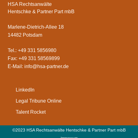
HSA Rechtsanwälte
Hentschke & Partner Part mbB
Marlene-Dietrich-Allee 18
14482 Potsdam
Tel.: +49 331 5856980
Fax: +49 331 58569899
E-Mail:
info@hsa-partner.de
LinkedIn
Legal Tribune Online
Talent Rocket
©2023 HSA Rechtsanwälte Hentschke & Partner Part mbB