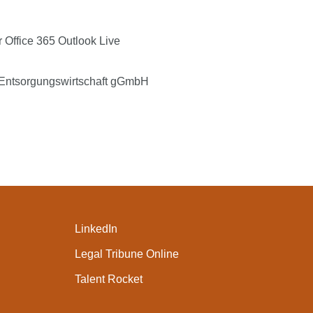
r
Office 365
Outlook Live
 Entsorgungswirtschaft gGmbH
LinkedIn
Legal Tribune Online
Talent Rocket