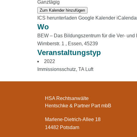
Ganztägig
Zum Kalender hinzufügen
ICS herunterladen
Google Kalender
iCalenda
Wo
BEW – Das Bildungszentrum für die Ver- und
Wimberstr. 1 , Essen, 45239
Veranstaltungstyp
2022
Immissionsschutz
,
TA Luft
HSA Rechtsanwälte
Hentschke & Partner Part mbB
Marlene-Dietrich-Allee 18
14482 Potsdam